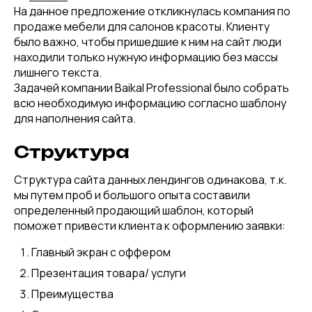
На данное предложение откликнулась компания по
продаже мебели для салонов красоты. Клиенту
было важно, чтобы пришедшие к ним на сайт люди
находили только нужную информацию без массы
лишнего текста.
Задачей компании Baikal Professional было собрать
всю необходимую информацию согласно шаблону
для наполнения сайта.
Структура
Структура сайта данных лендингов одинакова, т.к.
мы путем проб и большого опыта составили
определенный продающий шаблон, который
поможет привести клиента к оформлению заявки:
Главный экран с оффером
Презентация товара/ услуги
Преимущества