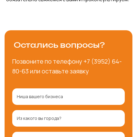
Остались вопросы?
Позвоните по телефону
+7 (3952) 64-
80-63
или оставьте заявку