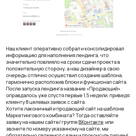
Наш клиент оперативно собрал и консолидировал
информацию для наполнения лендинга, что
значительно повлияло на сроки сдачи проекта в
положительную сторону, а наш дизайнер в свою
очередь отлично осуществил создание шаблона,
гармонично расположив блоки и функционал сайта.
После запуска лендинга название «Продающий»
оправдалось уже спустя первые 1,5 недели, приведя
клиенту 8 целевых заявок с сайта.
Хотите лаконичный и продающий сайт на шаблоне
Маркетингового комбината? Тогда оставляйте
заявку на нашем сайте/ группе
ВКонтакте
или
звоните по номеру указанному на сайте, мы
обязательно свяжемся с вами и проконсультируем!