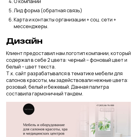
О компании
Лид форма (обратная связь)
Карта и контакты организации + соц. сети +
мессенджеры.
Дизайн
Клиент предоставил нам логотип компании, который
содержал в себе 2 цвета: черный – фоновый цвет и
белый – цвет текста.
Т.к. сайт разрабатывался в тематике мебели для
салонов красоты, мы задействовали нежные цвета:
розовый, белый и бежевый. Данная палитра
составила гармоничный тандем.