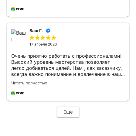
Ваш Г.
17 апреля 2026
Очень приятно работать с профессионалами!
Высокий уровень мастерства позволяет
легко добиваться целей. Нам , как заказчику,
всегда важно понимание и вовлечение в наш
бизнес. Так в этом предприятии мы нашли и
Читать полностью
современный подход в продвижении, и
отличные коммуникации, и взаимодоверие.
Думаю, что успех будет преумножаться.
Спасибо , Николай и вся твоя команда !
Еще