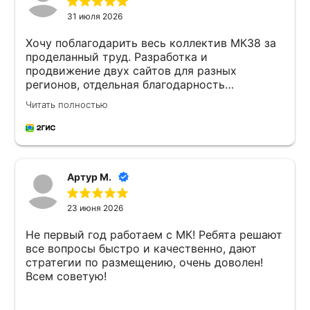
31 июля 2026
Хочу поблагодарить весь коллектив МК38 за
проделанный труд. Разработка и
продвижение двух сайтов для разных
регионов, отдельная благодарность
Екатерине🤝 очень ответственно подходит к
Читать полностью
задачам, хорошая обратная связь и внимание
к деталям!
Артур М.
23 июня 2026
Не первый год работаем с МК! Ребята решают
все вопросы быстро и качественно, дают
стратегии по размещению, очень доволен!
Всем советую!