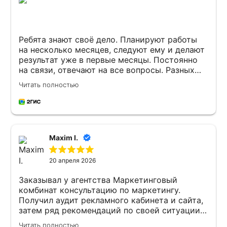
Ребята знают своё дело. Планируют работы
на несколько месяцев, следуют ему и делают
результат уже в первые месяцы. Постоянно
на связи, отвечают на все вопросы. Разных
агентств много, а с таким сочетанием
Читать полностью
качеств — единицы. Отдельное спасибо за
работу Николаю и Артёму. Буду в Иркутске,
обязательно зайду пожать руку!
Maxim I.
20 апреля 2026
Заказывал у агентства Маркетинговый
комбинат консультацию по маркетингу.
Получил аудит рекламного кабинета и сайта,
затем ряд рекомендаций по своей ситуации.
Качеством доволен, спасибо!
Читать полностью