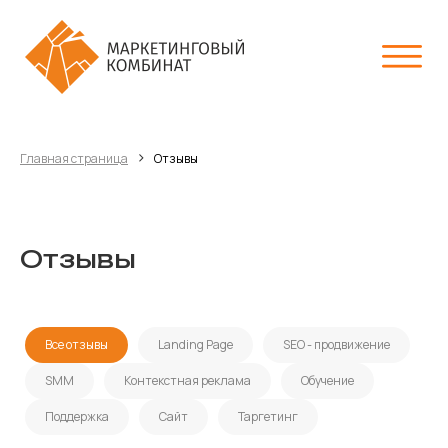
›
Главная страница
Отзывы
Отзывы
Все отзывы
Landing Page
SEO - продвижение
SMM
Контекстная реклама
Обучение
Поддержка
Сайт
Таргетинг