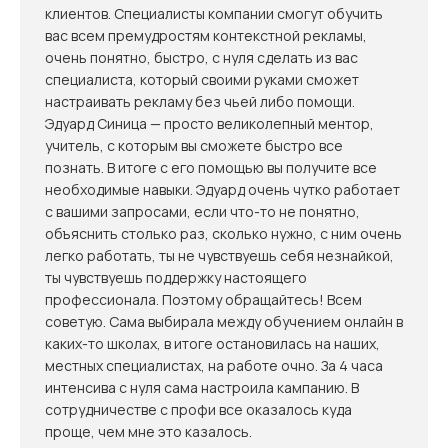
клиентов. Специалисты компании смогут обучить
вас всем премудростям контекстной рекламы,
очень понятно, быстро, с нуля сделать из вас
специалиста, который своими руками сможет
настраивать рекламу без чьей либо помощи.
Эдуард Синица — просто великолепный ментор,
учитель, с которым вы сможете быстро все
познать. В итоге с его помощью вы получите все
необходимые навыки. Эдуард очень чутко работает
с вашими запросами, если что-то не понятно,
объяснить столько раз, сколько нужно, с ним очень
легко работать, ты не чувствуешь себя незнайкой,
ты чувствуешь поддержку настоящего
профессионала. Поэтому обращайтесь! Всем
советую. Сама выбирала между обучением онлайн в
каких-то школах, в итоге остановилась на наших,
местных специалистах, на работе очно. За 4 часа
интенсива с нуля сама настроила кампанию. В
сотрудничестве с профи все оказалось куда
проще, чем мне это казалось.