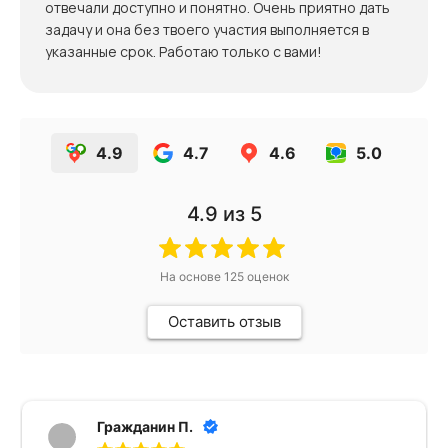
отвечали доступно и понятно. Очень приятно дать
задачу и она без твоего участия выполняется в
указанные срок. Работаю только с вами!
4.9
4.7
4.6
5.0
4.9
из 5
На основе
125
оценок
Оставить отзыв
Гражданин П.