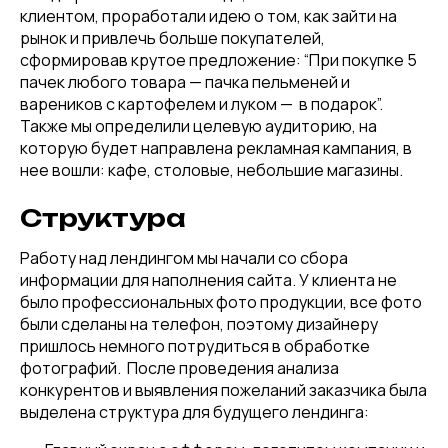
клиентом, проработали идею о том, как зайти на
рынок и привлечь больше покупателей,
сформировав крутое предложение: “При покупке 5
пачек любого товара — пачка пельменей и
вареников с картофелем и луком — в подарок”.
Также мы определили целевую аудиторию, на
которую будет направлена рекламная кампания, в
нее вошли: кафе, столовые, небольшие магазины.
Структура
Работу над лендингом мы начали со сбора
информации для наполнения сайта. У клиента не
было профессиональных фото продукции, все фото
были сделаны на телефон, поэтому дизайнеру
пришлось немного потрудиться в обработке
фотографий. После проведения анализа
конкурентов и выявления пожеланий заказчика была
выделена структура для будущего лендинга: