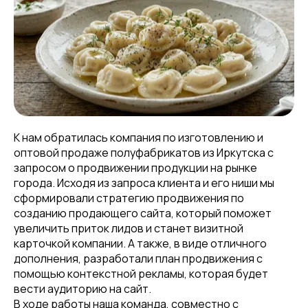
К нам обратилась компания по изготовлению и
оптовой продаже полуфабрикатов из Иркутска с
запросом о продвижении продукции на рынке
города. Исходя из запроса клиента и его ниши мы
сформировали стратегию продвижения по
созданию продающего сайта, который поможет
увеличить приток лидов и станет визитной
карточкой компании. А также, в виде отличного
дополнения, разработали план продвижения с
помощью контекстной рекламы, которая будет
вести аудиторию на сайт.
В ходе работы наша команда, совместно с