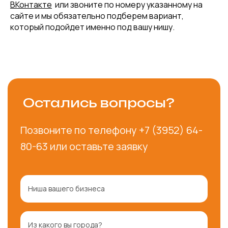
ВКонтакте
или звоните по номеру указанному на
сайте и мы обязательно подберем вариант,
который подойдет именно под вашу нишу.
Остались вопросы?
Позвоните по телефону
+7 (3952) 64-
80-63
или оставьте заявку