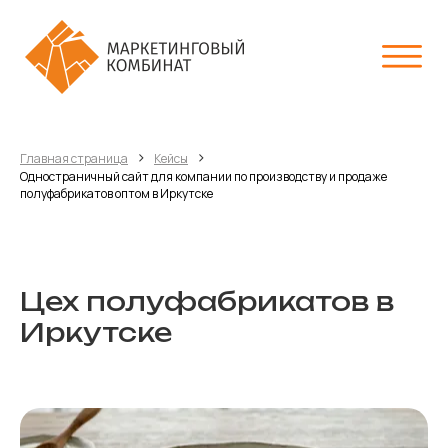
›
›
Главная страница
Кейсы
Одностраничный сайт для компании по производству и продаже
полуфабрикатов оптом в Иркутске
Цех полуфабрикатов в
Иркутске