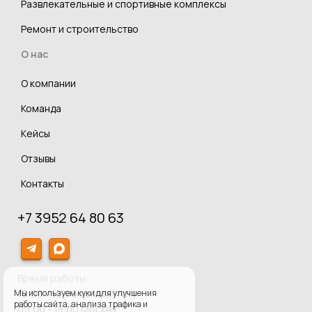
Развлекательные и спортивные комплексы
Ремонт и строительство
О нас
О компании
Команда
Кейсы
Отзывы
Контакты
+7 3952 64 80 63
Время работы:
10:00 - 19:00 по Иркутску
Мы используем куки для улучшения
работы сайта, анализа трафика и
09:00 - 18:00 Москва