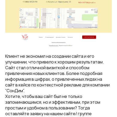
Клиент не экономил на создании сайта и его
улучшении, что привело к хорошим результатам.
Сайт стал отличной визиткой и способом
привлечения новых клиентов. Более подробная
информация в цифрах, о привлеченных лидах на
сайт в кейсе по контекстной рекламе для компании
“СонДим”.
Хотите, чтобы ваш сайт был не только
запоминающимся, но и эффективным, при этом
простым и удобном в пользовании? Тогда
оставляйте заявку на нашем сайте/ группе