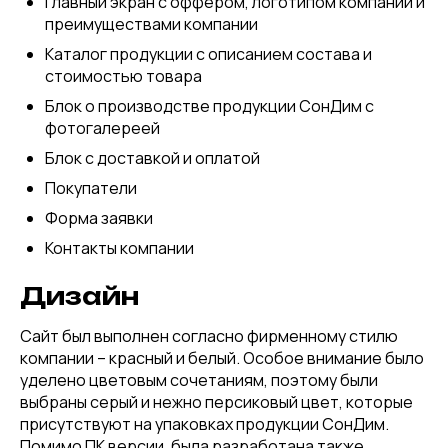
Главный экран с оффером, логотипом компании и
преимуществами компании
Каталог продукции с описанием состава и
стоимостью товара
Блок о производстве продукции СонДим с
фотогалереей
Блок с доставкой и оплатой
Покупатели
Форма заявки
Контакты компании
Дизайн
Сайт был выполнен согласно фирменному стилю
компании – красный и белый. Особое внимание было
уделено цветовым сочетаниям, поэтому были
выбраны серый и нежно персиковый цвет, которые
присутствуют на упаковках продукции СонДим.
Помимо ПК версии, была разработана также