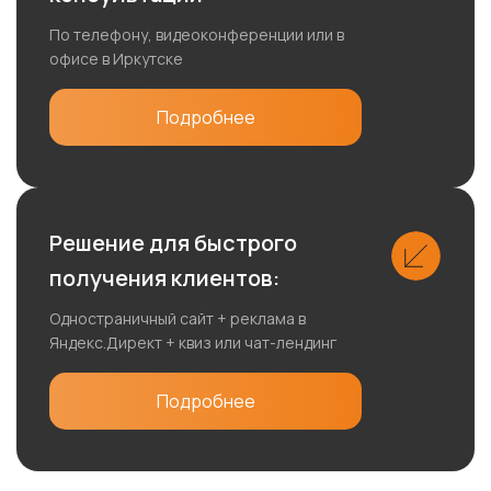
По телефону, видеоконференции или в
офисе в Иркутске
Подробнее
Решение для быстрого
получения клиентов:
Одностраничный сайт + реклама в
Яндекс.Директ + квиз или чат-лендинг
Подробнее