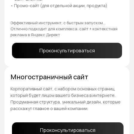
• Промо-сайт (для отдельной акции, продукта)
Эффективный инструмент, с быстрым запуском...
Отлично подходит для комплекса: сайт + контекстная
реклама в Яндекс.Директ
Проконсультироваться
Многостраничный сайт
Корпоративный сайт, с набором основных страниц,
который будет лицом вашего бизнеса в интернете.
Продуманная структура, уникальный дизайн, которые
расскажут главное о вашей компании.
Проконсультироваться