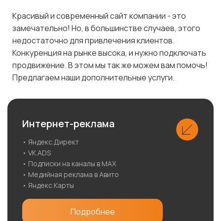
Красивый и современный сайт компании - это
замечательно! Но, в большинстве случаев, этого
недостаточно для привлечения клиентов.
Конкуренция на рынке высока, и нужно подключать
продвижение. В этом мы так же можем вам помочь!
Предлагаем наши дополнительные услуги.
Интернет-реклама
• Яндекс.Директ
• VK.ADS
• Подписки на каналы в MAX
• Медийная реклама в Авито
• Яндекс.Карты
Подробнее