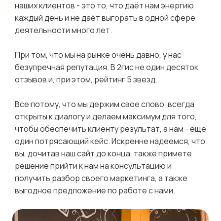
наших клиентов - это то, что даёт нам энергию
каждый день и не даёт выгорать в одной сфере
деятельности много лет.
При том, что мы на рынке очень давно, у нас
безупречная репутация. В 2гис не один десяток
отзывов и, при этом, рейтинг 5 звезд.
Все потому, что мы держим свое слово, всегда
открыты к диалогу и делаем максимум для того,
чтобы обеспечить клиенту результат, а нам - еще
один потрясающий кейс. Искренне надеемся, что
вы, дочитав наш сайт до конца, также примете
решение прийти к нам на консультацию и
получить разбор своего маркетинга, а также
выгодное предложение по работе с нами.