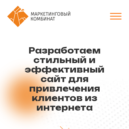
Разработаем
стильный и
эффективный
сайт для
привлечения
клиентов из
интернета