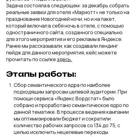
Задача состояла в следующем: за декабрь собрать
реальные заявки для отеля «Мариотт» не только на
празднование Новогодней ночи, но и на пакет,
который включал в себя ночь в отеле, с помощью
одностраничного сайта, созданного специально
для этого мероприятия и его рекламы в Яндексе.
Ранее мы рассказывали, как создавали лендинг
пейдж для данного мероприятия, кейс можете
прочитать по ссылке
здесь.
Этапы работы:
Сбор семантического ядра по наиболее
подходящим запросам целевой аудитории. При
помощи сервиса «Яндекс.Вордстат» было
собрано и проработано семантическое ядро по
данной тематике. В процессе ведения кампании
мы оптимизировали бюджет и сократили
количество рабочих запросов со 134 до 75, с
целью исключить нецелевые переходы.