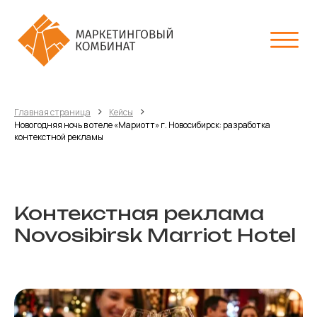
›
›
Главная страница
Кейсы
Новогодняя ночь в отеле «Мариотт» г. Новосибирск: разработка
контекстной рекламы
Контекстная реклама
Novosibirsk Marriot Hotel