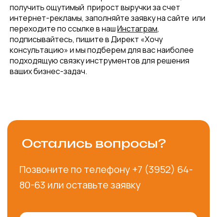
получить ощутимый прирост выручки за счет
интернет-рекламы, заполняйте заявку на сайте или
переходите по ссылке в наш
Инстаграм
,
подписывайтесь, пишите в Директ «Хочу
консультацию» и мы подберем для вас наиболее
подходящую связку инструментов для решения
ваших бизнес-задач.
Остались вопросы?
Позвоните по телефону
+7 (3952) 64-
80-63
или оставьте заявку