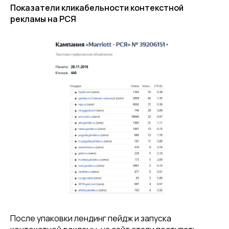
Показатели кликабельности контекстной
рекламы на РСЯ
После упаковки лендинг пейдж и запуска