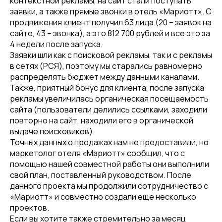
контекстной рекламы, на сайт стали поступать
заявки, а также прямые звонки в отель «Мариотт». С
продвижения клиент получил 63 лида (20 – заявок на
сайте, 43 – звонка), а это 812 700 рублей и все это за
4 недели после запуска.
Заявки шли как с поисковой рекламы, так и с рекламы
в сетях (РСЯ), поэтому мы старались равномерно
распределять бюджет между данными каналами.
Также, приятный бонус для клиента, после запуска
рекламы увеличилась органическая посещаемость
сайта (пользователи делились ссылками, заходили
повторно на сайт, находили его в органической
выдаче поисковиков).
Точных данных о продажах нам не предоставили, но
маркетолог отеля «Мариотт» сообщил, что с
помощью нашей совместной работы они выполнили
свой план, поставленный руководством. После
данного проекта мы продолжили сотрудничество с
«Мариотт» и совместно создали еще несколько
проектов.
Если вы хотите также стремительно за месяц