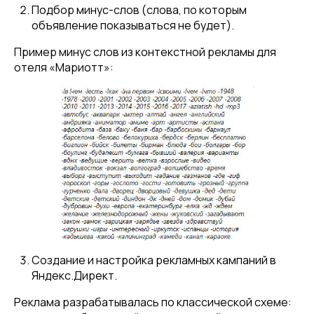
Подбор минус-слов (слова, по которым
объявление показываться не будет).
Пример минус слов из контекстной рекламы для
отеля «Мариотт»:
Создание и настройка рекламных кампаний в
Яндекс.Директ.
Реклама разрабатывалась по классической схеме: