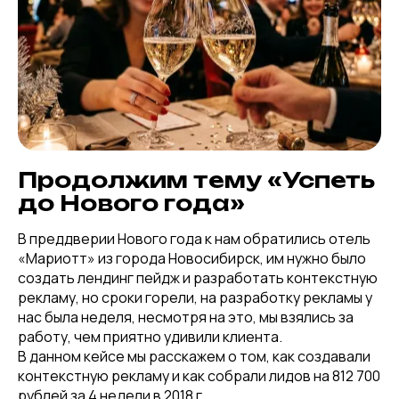
Продолжим тему «Успеть
до Нового года»
В преддверии Нового года к нам обратились отель
«Мариотт» из города Новосибирск, им нужно было
создать лендинг пейдж и разработать контекстную
рекламу, но сроки горели, на разработку рекламы у
нас была неделя, несмотря на это, мы взялись за
работу, чем приятно удивили клиента.
В данном кейсе мы расскажем о том, как создавали
контекстную рекламу и как собрали лидов на 812 700
рублей за 4 недели в 2018 г.