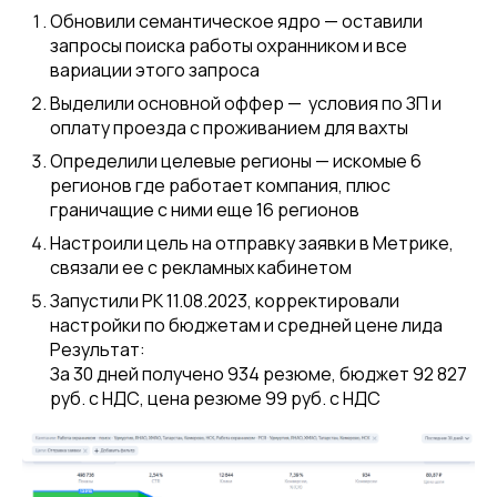
Обновили семантическое ядро — оставили
запросы поиска работы охранником и все
вариации этого запроса
Выделили основной оффер — условия по ЗП и
оплату проезда с проживанием для вахты
Определили целевые регионы — искомые 6
регионов где работает компания, плюс
граничащие с ними еще 16 регионов
Настроили цель на отправку заявки в Метрике,
связали ее с рекламных кабинетом
Запустили РК 11.08.2023, корректировали
настройки по бюджетам и средней цене лида
Результат:
За 30 дней получено 934 резюме, бюджет 92 827
руб. с НДС, цена резюме 99 руб. с НДС