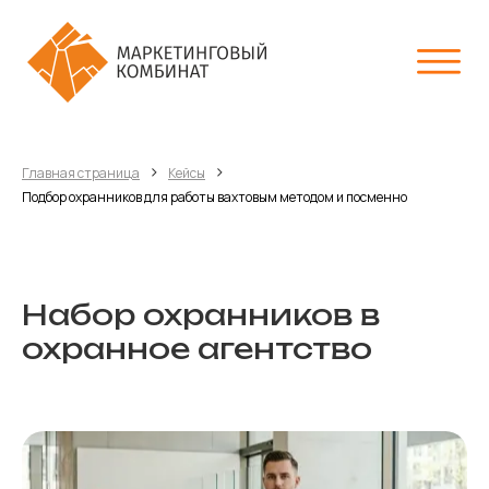
›
›
Главная страница
Кейсы
Подбор охранников для работы вахтовым методом и посменно
Набор охранников в
охранное агентство