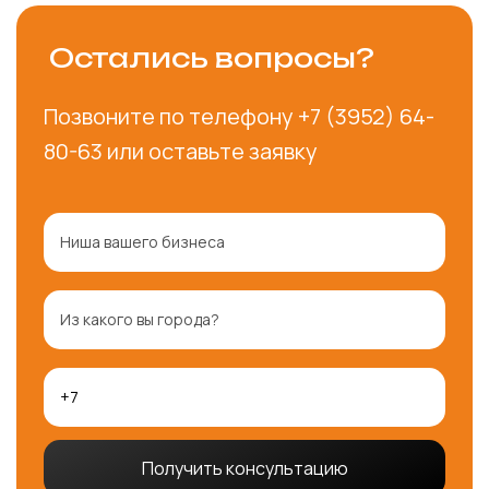
Остались вопросы?
Позвоните по телефону
+7 (3952) 64-
80-63
или оставьте заявку
Получить консультацию