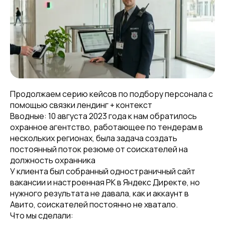
Продолжаем серию кейсов по подбору персонала с
помощью связки лендинг + контекст
Вводные: 10 августа 2023 года к нам обратилось
охранное агентство, работающее по тендерам в
нескольких регионах, была задача создать
постоянный поток резюме от соискателей на
должность охранника
У клиента был собранный одностраничный сайт
вакансии и настроенная РК в Яндекс Директе, но
нужного результата не давала, как и аккаунт в
Авито, соискателей постоянно не хватало.
Что мы сделали: